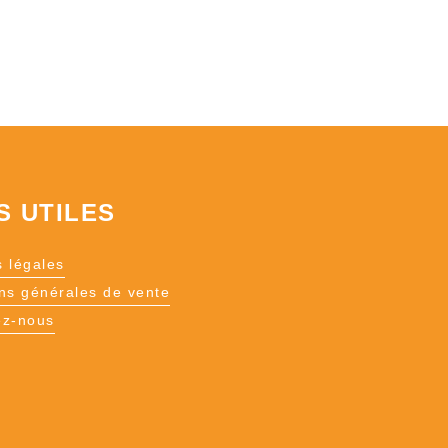
S UTILES
 légales
ns générales de vente
ez-nous