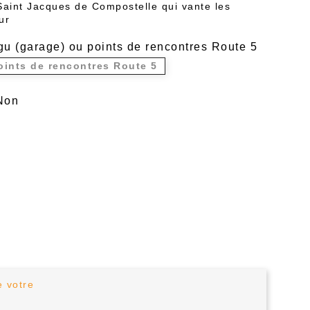
Saint Jacques de Compostelle qui
vante les
ur
gu (garage) ou points de rencontres Route 5
oints de rencontres Route 5
Non
e votre