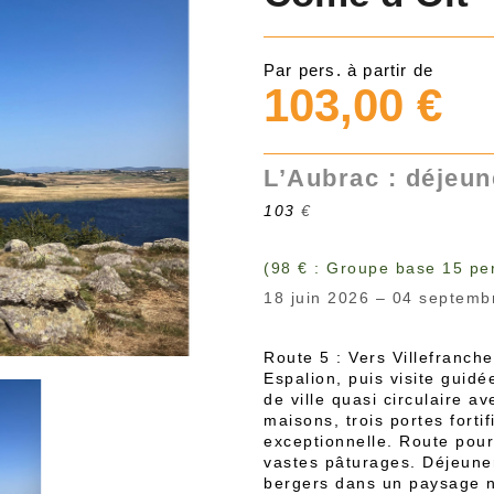
Par pers. à partir de
103,00 €
L’Aubrac : déjeun
103
€
(98 € : Groupe base 15 pe
18 juin 2026 – 04 septemb
Route 5 : Vers Villefranche
Espalion, puis visite guidé
de ville quasi circulaire 
maisons, trois portes forti
exceptionnelle. Route pour
vastes pâturages. Déjeuner
bergers dans un paysage na