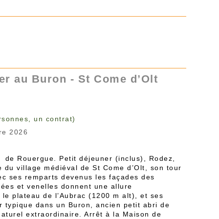
er au Buron - St Come d’Olt
rsonnes, un contrat)
re 2026
de Rouergue. Petit déjeuner (inclus), Rodez,
e du village médiéval de St Come d’Olt, son tour
avec ses remparts devenus les façades des
fiées et venelles donnent une allure
 le plateau de l’Aubrac (1200 m alt), et ses
 typique dans un Buron, ancien petit abri de
turel extraordinaire. Arrêt à la Maison de