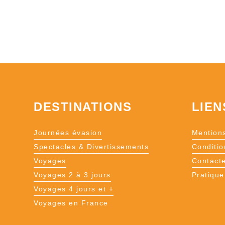
DESTINATIONS
LIEN
Journées évasion
Mentions
Spectacles & Divertissements
Conditio
Voyages
Contact
Voyages 2 à 3 jours
Pratique
Voyages 4 jours et +
Voyages en France