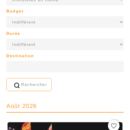
Budget
Durée
Destination
Rechercher
Août 2026
favorite_border