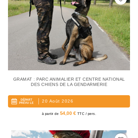
GRAMAT : PARC ANIMALIER ET CENTRE NATIONAL
DES CHIENS DE LA GENDARMERIE
DÉPART
20 Août 2026
PRÉVU LE
Prix
54,00 €
à partir de
TTC / pers.