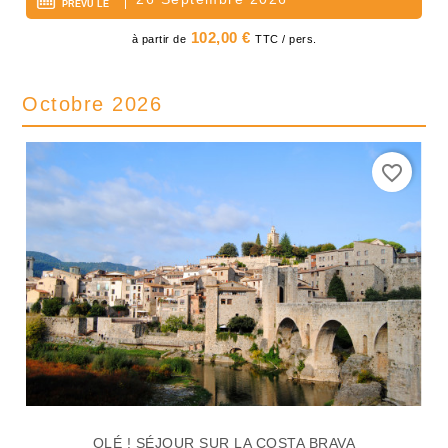
PRÉVU LE
Prix
102,00 €
à partir de
TTC / pers.
Octobre 2026
favorite_border
OLÉ ! SÉJOUR SUR LA COSTA BRAVA