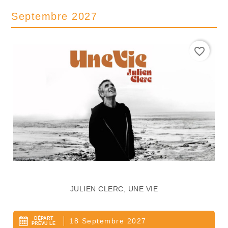
Septembre 2027
favorite_border
JULIEN CLERC, UNE VIE
DÉPART
18 Septembre 2027
PRÉVU LE