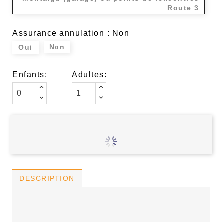
Route 3
Assurance annulation : Non
Non
Oui
Enfants:
Adultes:
DESCRIPTION