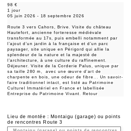
98 €
1 jour
05 juin 2026 - 18 septembre 2026
Route 3 vers Cahors, Brive. Visite du château
Hautefort, ancienne forteresse médiévale
transformée au 17s, puis embelli notamment par
l’ajout d’un jardin à la française et d’un parc
paysager, site unique en Périgord qui allie la
splendeur de la nature et la majesté de
l’architecture, à une culture du raffinement.
Déjeuner. Visite de la Corderie Palus
, unique par
sa taille 280 m,
avec une œuvre d’art de
charpente en bois, une odeur de fibre... Un savoir-
faire traditionnel intact, est listé au Patrimoine
Culturel Immatériel en France et labellisée
Entreprise du Patrimoine Vivant. Retour
Lieu de montée : Montaigu (garage) ou points
de rencontres Route 3
Montaigu (garage) ou points de rencontres