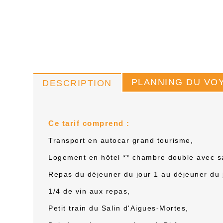
PLANNING DU VO
DESCRIPTION
Ce tarif comprend :
T
ransport en autocar grand tourisme,
Logement en hôtel ** chambre double avec sa
R
epas du déjeuner du jour 1 au déjeuner du 
1/4 de vin aux repas,
P
etit train du Salin d'Aigues-Mortes,