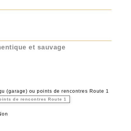
entique et sauvage
gu (garage) ou points de rencontres Route 1
oints de rencontres Route 1
Non