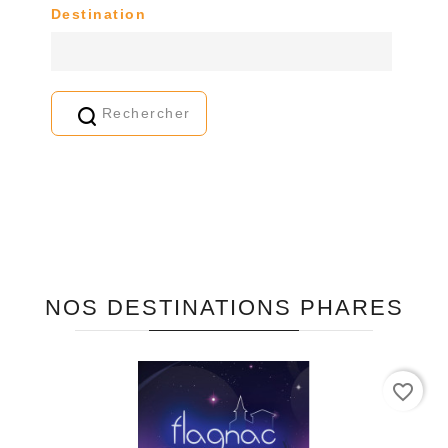
Destination
Rechercher
NOS DESTINATIONS PHARES
favorite_border