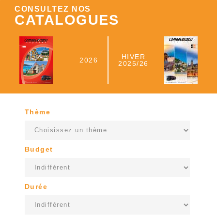
CONSULTEZ NOS
CATALOGUES
HIVER
2026
2025/26
Thème
Budget
Durée