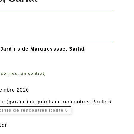
Jardins de Marqueyssac, Sarlat
rsonnes, un contrat)
ptembre 2026
gu (garage) ou points de rencontres Route 6
oints de rencontres Route 6
Non