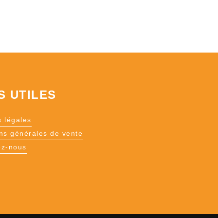
S UTILES
 légales
ns générales de vente
ez-nous