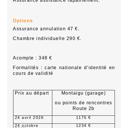
Assurance assistance rapatriement.
Options
Assurance annulation 47 €.
Chambre individuelle 290 €.
Acompte : 348 €
Formalités : carte nationale d’identité en
cours de validité
Prix au départ
Montaigu (garage)
ou points de rencontres
Route 2b
24 avril 2026
1175 €
24 octobre
1234 €