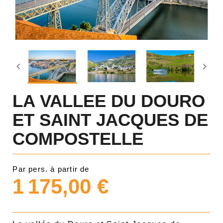


LA VALLEE DU DOURO
ET SAINT JACQUES DE
COMPOSTELLE
Par pers. à partir de
1 175,00 €