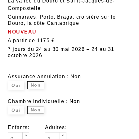
La vallée du Douro et Saint-Jacques-de-
Compostelle
Guimaraes, Porto, Braga, croisière sur le
Douro, la côte Cantabrique
NOUVEAU
A partir de 1175 €
7 jours du 24 au 30 mai 2026 – 24 au 31
octobre 2026
Assurance annulation : Non
Non
Oui
Chambre individuelle : Non
Non
Oui
Enfants:
Adultes: