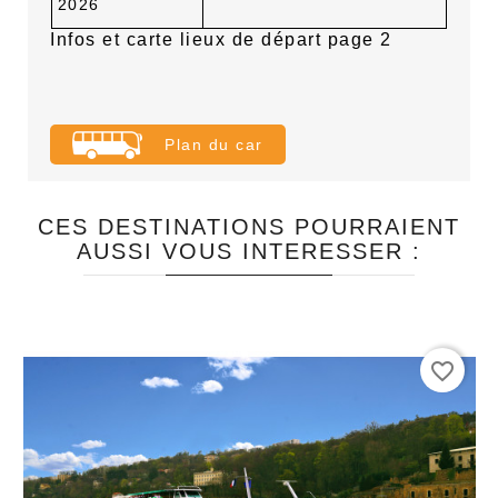
2026
Infos et carte lieux de départ page 2
Plan du car
CES DESTINATIONS POURRAIENT
AUSSI VOUS INTERESSER :
favorite_border