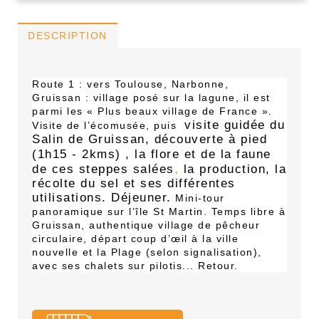
DESCRIPTION
Route 1 : vers Toulouse, Narbonne,
Gruissan : village posé sur la lagune, il est
parmi les « Plus beaux village de France ».
visite guidée
du
Visite de l’écomusée, puis
Salin de Gruissan, découverte à pied
(1h15 - 2kms)
, la flore et de la faune
,
de ces steppes salées
la production, la
récolte du sel et ses différentes
utilisations. Déjeuner.
Mini-tour
panoramique sur l’île St Martin. Temps libre à
Gruissan, au
thentique village de pêcheur
circulaire, départ coup d’œil à la ville
nouvelle et la Plage (selon signalisation),
avec ses chalets sur pilotis...
Retour
.