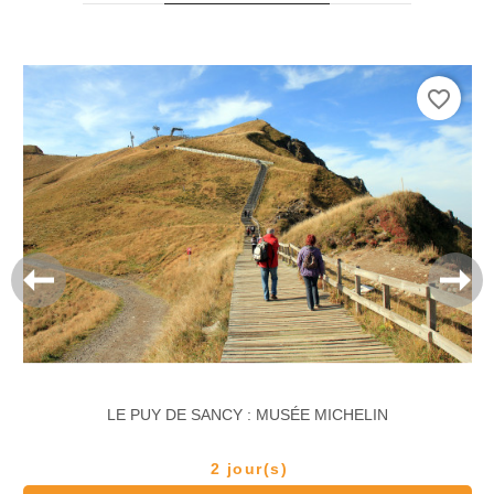
favorite_border
LE PUY DE SANCY : MUSÉE MICHELIN
2 jour(s)