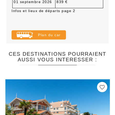
01 septembre 2026
839 €
Infos et lieux de départs page 2
Plan du car
CES DESTINATIONS POURRAIENT
AUSSI VOUS INTERESSER :
favorite_border