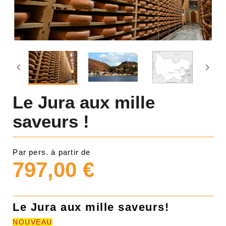


Le Jura aux mille
saveurs !
Par pers. à partir de
797,00 €
L
e Jura aux mille saveurs!
NOUVEAU