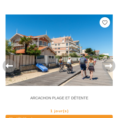
favorite_border
ARCACHON PLAGE ET DÉTENTE
1 jour(s)