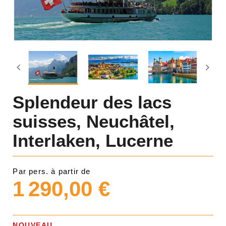


Splendeur des lacs
suisses, Neuchâtel,
Interlaken, Lucerne
Par pers. à partir de
1 290,00 €
NOUVEAU