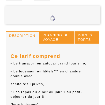
PLANNING DU
POINTS
DESCRIPTION
VOYAGE
FORTS
Ce tarif comprend
• Le transport en autocar grand tourisme,
• Le logement en hôtels*** en chambre
double avec
sanitaires l privés,
• Les repas du dîner du jour 1 au petit-
déjeuner du jour 6
(hors boissons),