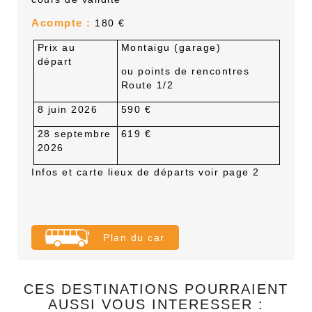
Acompte :
180 €
Prix au
Montaigu (garage)
départ
ou points de rencontres
Route 1/2
8 juin 2026
590 €
28 septembre
619 €
2026
Infos et carte
lieux de départs voir page 2
Plan du car
CES DESTINATIONS POURRAIENT
AUSSI VOUS INTERESSER :