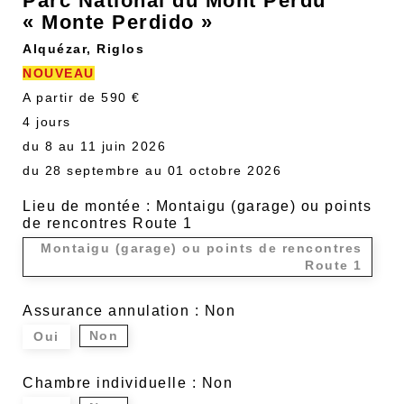
Parc National du Mont Perdu
« Monte Perdido »
Alquézar, Riglos
NOUVEAU
A partir de 590 €
4 jours
du 8 au 11 juin 2026
du 28 septembre au 01 octobre 2026
Lieu de montée : Montaigu (garage) ou points
de rencontres Route 1
Montaigu (garage) ou points de rencontres
Route 1
Assurance annulation : Non
Non
Oui
Chambre individuelle : Non