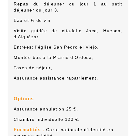
Repas du déjeuner du jour 1 au petit
déjeuner du jour 3,
Eau et ¼ de vin
Visite guidée de citadelle Jaca, Huesca,
d'Alquézar
Entrées: l'é
glise San Pedro el Viejo,
Montée bus à la Prairie d’Ordesa,
Taxes de séjour,
Assurance assistance rapatriement.
Options
Assurance annulation 25 €.
Chambre individuelle 120 €.
Formalités :
Carte nationale d'identité en
cours de validité