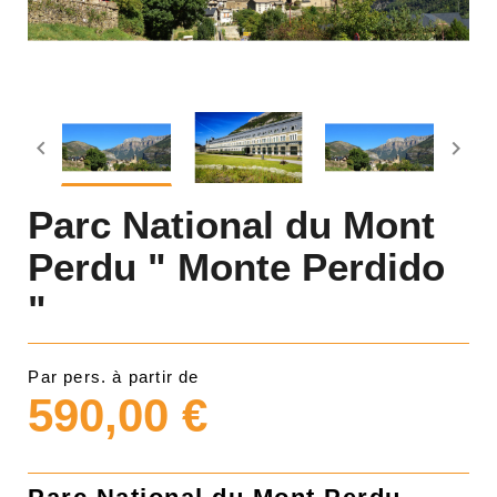


Parc National du Mont
Perdu " Monte Perdido
"
Par pers. à partir de
590,00 €