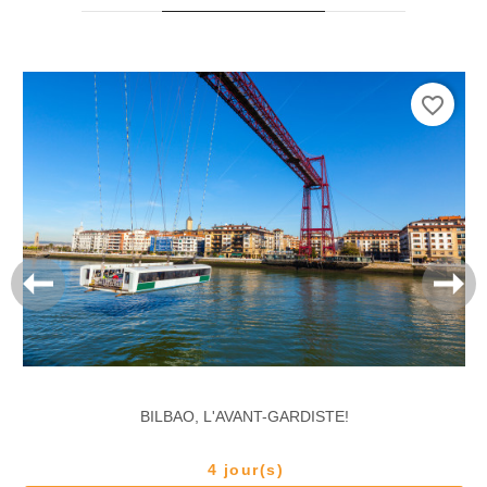
favorite_border
BILBAO, L'AVANT-GARDISTE!
4 jour(s)