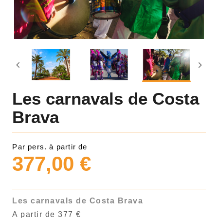


Les carnavals de Costa
Brava
Par pers. à partir de
377,00 €
Les carnavals de Costa Brava
A partir de 377 €