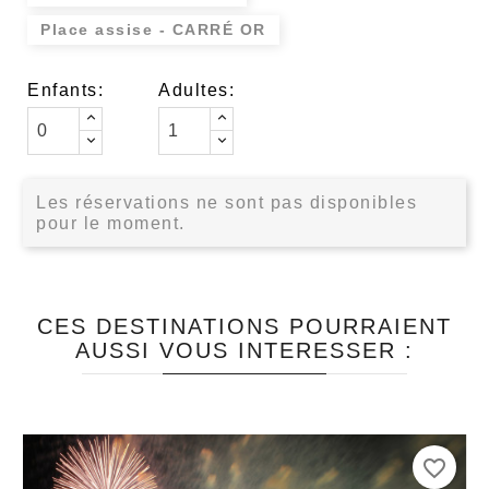
Place assise - CARRÉ OR
Enfants:
Adultes:
Les réservations ne sont pas disponibles
pour le moment.
CES DESTINATIONS POURRAIENT
AUSSI VOUS INTERESSER :
favorite_border