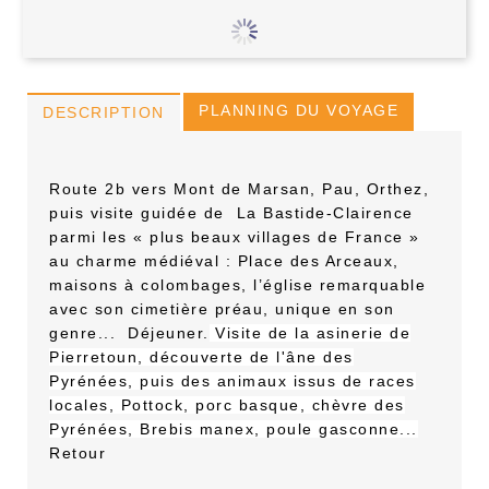
PLANNING DU VOYAGE
DESCRIPTION
Route 2b vers Mont de Marsan, Pau, Orthez,
puis visite guidée de
La Bastide-Clairence
parmi les « plus beaux villages de France »
au charme médiéval : Place des Arceaux,
maisons à colombages, l’église remarquable
avec son cimetière préau, unique en son
genre...
Déjeuner.
Visite de la asinerie de
Pierretoun, découverte de l'âne des
Pyrénées, puis des animaux issus de races
locales, Pottock, porc basque, chèvre des
Pyrénées, Brebis manex, poule gasconne...
Retour