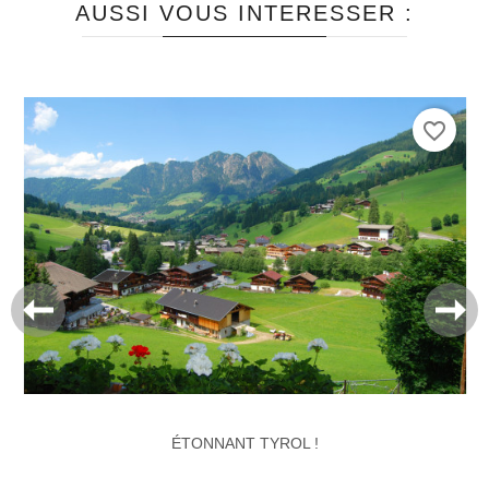
AUSSI VOUS INTERESSER :
favorite_border
ÉTONNANT TYROL !