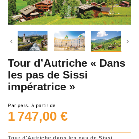


Tour d’Autriche « Dans
les pas de Sissi
impératrice »
Par pers. à partir de
1 747,00 €
Tour d'Autriche dans les pas de Sissi