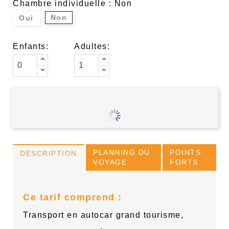
Chambre individuelle : Non
Non
Oui
Enfants:
Adultes:
PLANNING DU
POINTS
DESCRIPTION
VOYAGE
FORTS
Ce tarif comprend :
Transport en autocar grand tourisme,